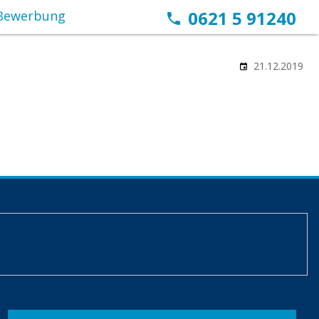
0621 5 91240
Bewerbung
21.12.2019