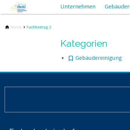
Unternehmen
Gebäuder
Home
Fachbeitrag 2
Kategorien
Gebäudereinigung