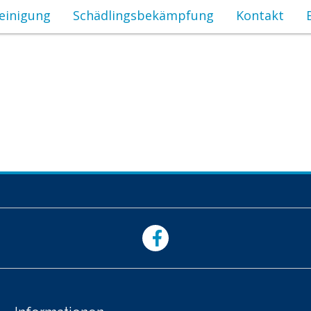
einigung
Schädlingsbekämpfung
Kontakt