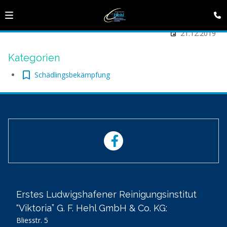
21.12.2019
Kategorien
Schädlingsbekämpfung
Erstes Ludwigshafener Reinigungsinstitut
“Viktoria” G. F. Hehl GmbH & Co. KG:
Bliesstr. 5